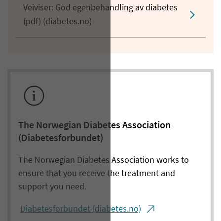
Veiviser: God egenbehandling av diabetes
(pdf) (diabetes.no)
The Norwegian Diabetes Association
(Diabetesforbundet)
The Norwegian Diabetes Association works to
ensure that you receive the treatment and
support you need.
Diabetesforbundet (diabetes.no)