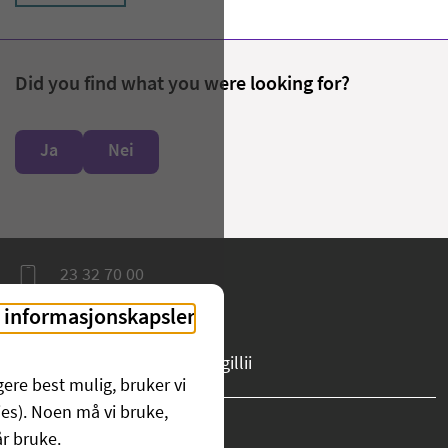
Did you find what you were looking for?
Ja
Nei