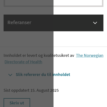
Referanser
Innholdet er levert og kvalitetssikret av
The Norwegian
Directorate of Health
Slik refererer du til innholdet
Sist oppdatert 15. August 2025
Skriv ut