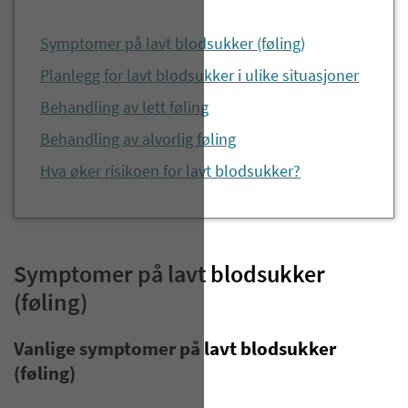
Symptomer på lavt blodsukker (føling)
Planlegg for lavt blodsukker i ulike situasjoner
Behandling av lett føling
Behandling av alvorlig føling
Hva øker risikoen for lavt blodsukker?
Symptomer på lavt blodsukker
(føling)
Vanlige symptomer på lavt blodsukker
(føling)