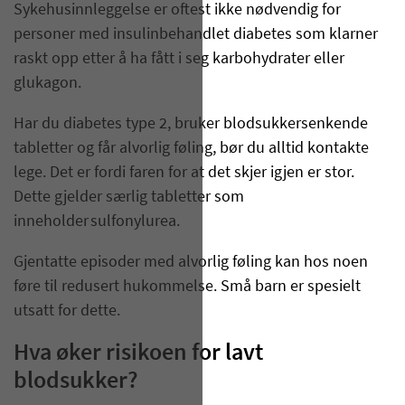
Sykehusinnleggelse er oftest ikke nødvendig for
personer med insulinbehandlet diabetes som klarner
raskt opp etter å ha fått i seg karbohydrater eller
glukagon.
Har du diabetes type 2, bruker blodsukkersenkende
tabletter og får alvorlig føling, bør du alltid kontakte
lege. Det er fordi faren for at det skjer igjen er stor.
Dette gjelder særlig tabletter som
inneholder sulfonylurea.
Gjentatte episoder med alvorlig føling kan hos noen
føre til redusert hukommelse. Små barn er spesielt
utsatt for dette.
Hva øker risikoen for lavt
blodsukker?