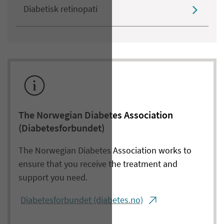
Diabetisk retinopati
The Norwegian Diabetes Association
(Diabetesforbundet)
The Norwegian Diabetes Association works to
ensure that you receive the treatment and
support you need.
Diabetesforbundet (diabetes.no)