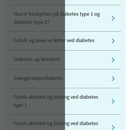
Hva er forskjellen på diabetes type 1 og
diabetes type 2?
Fotsår og pleie av føtter ved diabetes
Diabetes og førerkort
Svangerskapsdiabetes
Fysisk aktivitet og trening ved diabetes
type 1
Fysisk aktivitet og trening ved diabetes