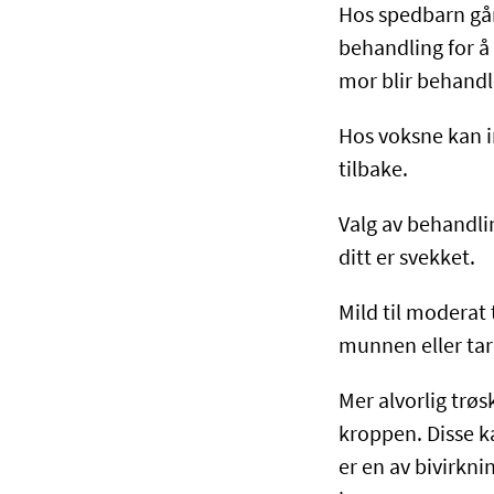
Hos spedbarn går 
behandling for å
mor blir behandl
Hos voksne kan i
tilbake.
Valg av behandli
ditt er svekket.
Mild til modera
munnen eller ta
Mer alvorlig trø
kroppen. Disse k
er en av bivirkn