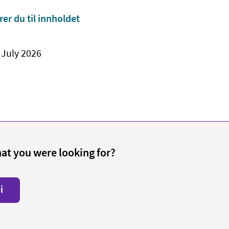
rer du til innholdet
 July 2026
hat you were looking for?
i