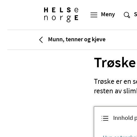
Munn, tenner og kjeve
Trøske
Trøske er en 
resten av sli
Innhold 