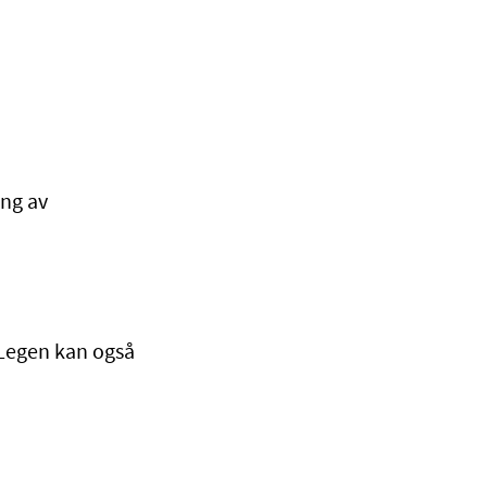
ing av
 Legen kan også