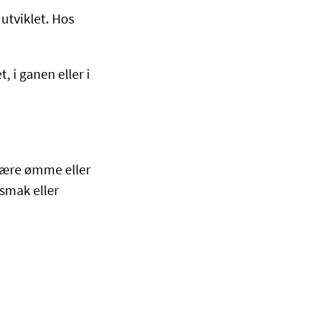
utviklet. Hos
 i ganen eller i
 være ømme eller
smak eller