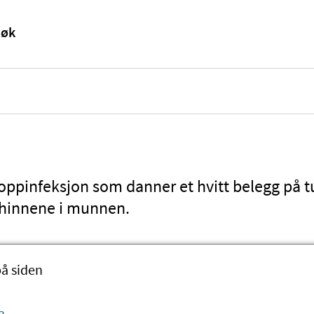
soppinfeksjon som danner et hvitt belegg på 
mhinnene i munnen.
på siden