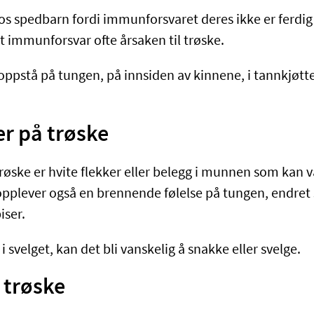
os spedbarn fordi immunforsvaret deres ikke er ferdig 
t immunforsvar ofte årsaken til trøske.
ppstå på tungen, på innsiden av kinnene, i tannkjøttet,
 på trøske
trøske er hvite flekker eller belegg i munnen som kan
pplever også en brennende følelse på tungen, endret 
iser.
 i svelget, kan det bli vanskelig å snakke eller svelge.
l trøske