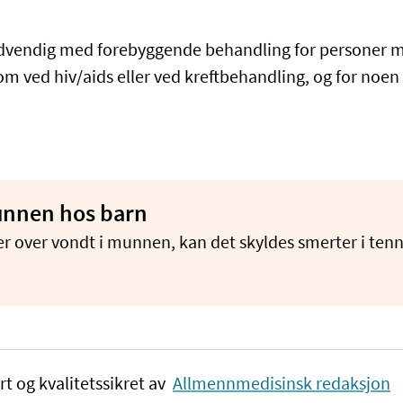
dvendig med forebyggende behandling for personer m
m ved hiv/aids eller ved kreftbehandling, og for noe
unnen hos barn
r over vondt i munnen, kan det skyldes smerter i tenne
rt og kvalitetssikret av
Allmennmedisinsk redaksjon