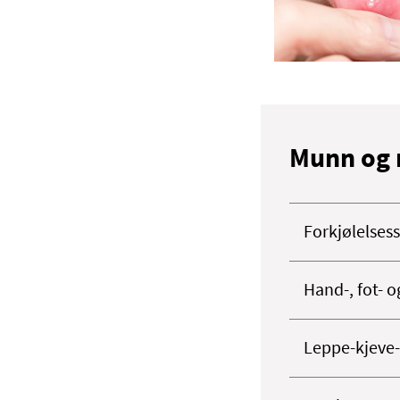
Munn og
Forkjølelsess
Hand-, fot-
Leppe-kjeve-