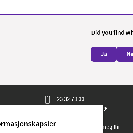
Did you find w
Ja
Ne