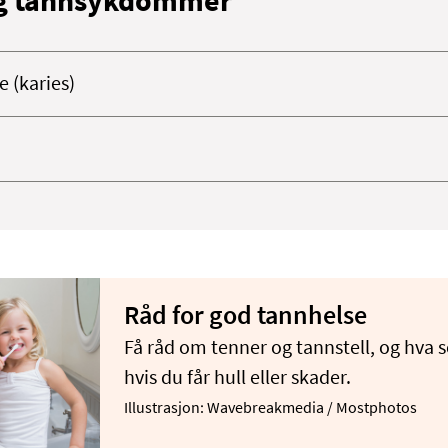
g tannsykdommer
e (karies)
Råd for god tannhelse
Få råd om tenner og tannstell, og hva 
hvis du får hull eller skader.
Illustrasjon: Wavebreakmedia / Mostphotos