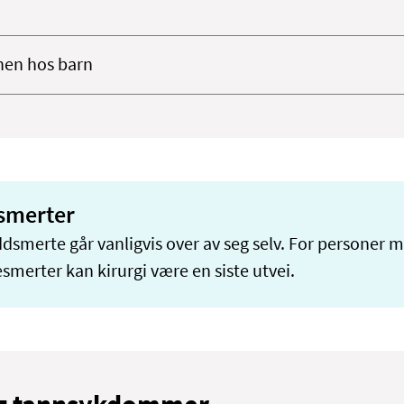
nen hos barn
smerter
dsmerte går vanligvis over av seg selv. For personer 
esmerter kan kirurgi være en siste utvei.