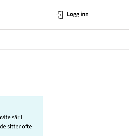
vite sår i
e sitter ofte