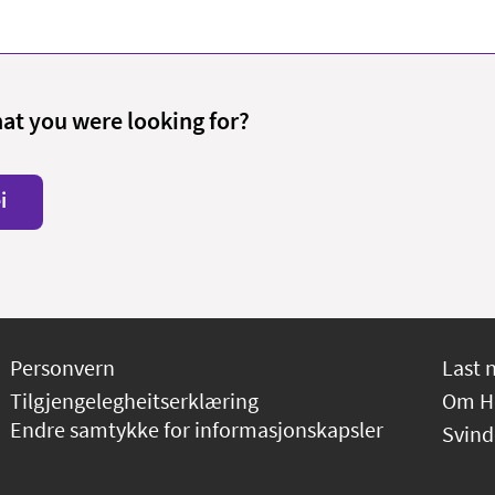
hat you were looking for?
i