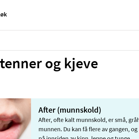
tenner og kjeve
After (munnskold)
After, ofte kalt munnskold, er små, gråh
munnen. Du kan få flere av gangen, og d