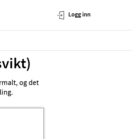
vikt)
rmalt, og det
ling.