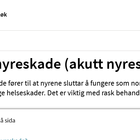
nyreskade (akutt nyres
e fører til at nyrene sluttar å fungere som no
ge helseskader. Det er viktig med rask behand
å sida