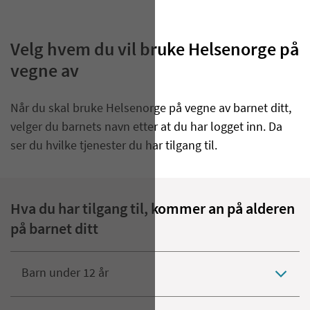
Velg hvem du vil bruke Helsenorge på
vegne av
Når du skal bruke Helsenorge på vegne av barnet ditt
,
velger du barnets navn etter at du har logget inn. Da
ser du hvilke tjenester du har tilgang til.
Hva du har tilgang til, kommer an på alderen
på barnet ditt
Barn under 12 år