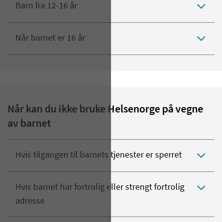
Barn fra 12-16 år
Når barnet er 16 år
Når kan du ikke bruke Helsenorge på vegne
av barnet
Hvis tilgangen til barnets tjenester er sperret
Hvis barnet har fortrolig eller strengt fortrolig
adresse