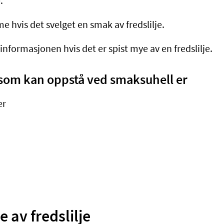
.
 hvis det svelget en smak av fredslilje.
informasjonen hvis det er spist mye av en fredslilje.
om kan oppstå ved smaksuhell er
er
e av fredslilje