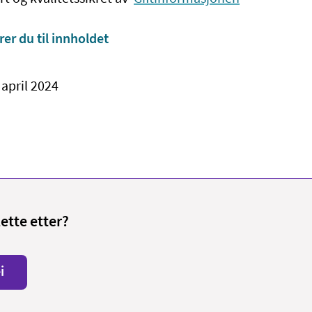
rer du til innholdet
 april 2024
lette etter?
i