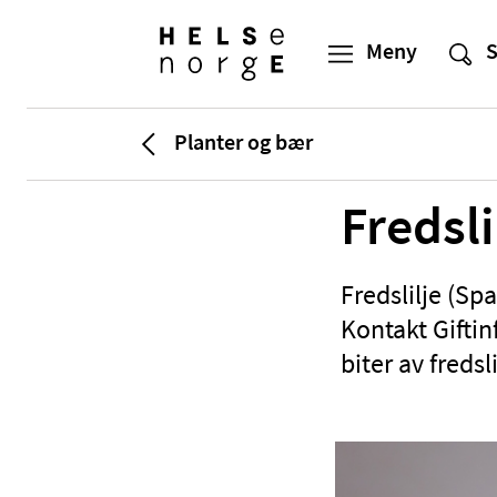
Planter og bær
Fredsli
Fredslilje (Sp
Kontakt Gifti
biter av fredsli