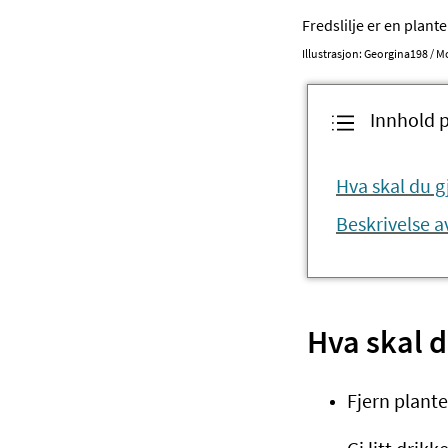
Fredslilje er en plant
Illustrasjon: Georgina198 /
Innhold 
Hva skal du g
Beskrivelse av
Hva skal d
Fjern plant