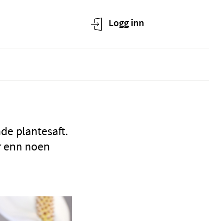
nde plantesaft.
r enn noen