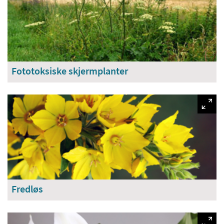
Fototoksiske skjermplanter
Fredløs