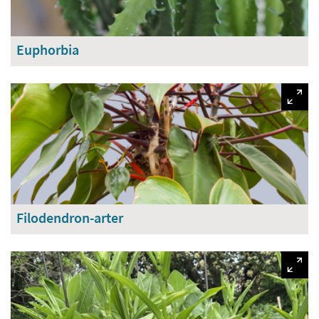
Euphorbia
Filodendron-arter