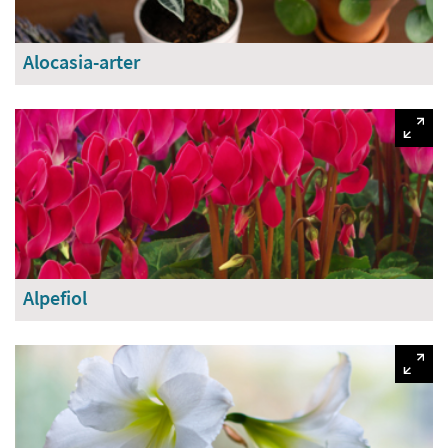
Alocasia-arter
Alpefiol