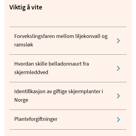
Viktig å vite
Forvekslingsfaren mellom liljekonvall og
ramsløk
Hvordan skille belladonnaurt fra
skjermleddved
Identifikasjon av giftige skjermplanter i
Norge
Planteforgiftninger