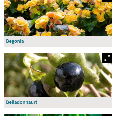
Begonia
Belladonnaurt