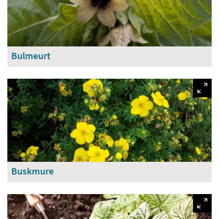
Bulmeurt
Buskmure