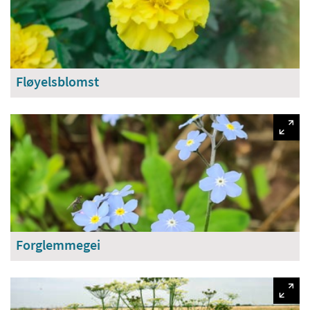
Fløyelsblomst
Forglemmegei