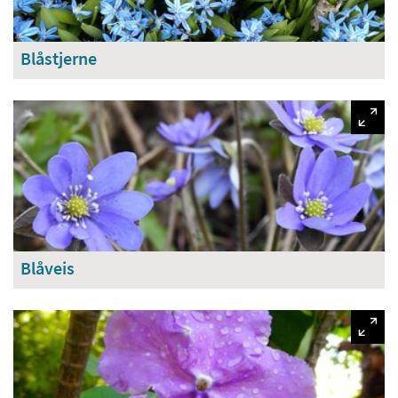
Blåstjerne
Blåveis