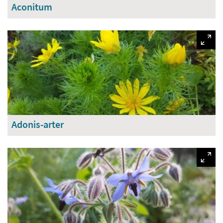
Aconitum
Adonis-arter