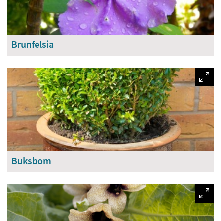
Brunfelsia
Buksbom