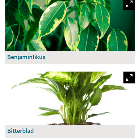
Benjaminfikus
Bitterblad