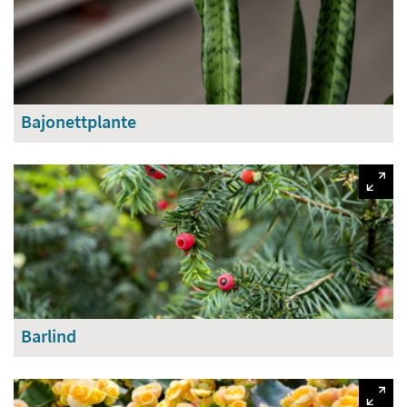
Bajonettplante
Barlind