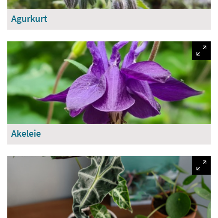
Agurkurt
Akeleie