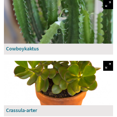
Cowboykaktus
Crassula-arter