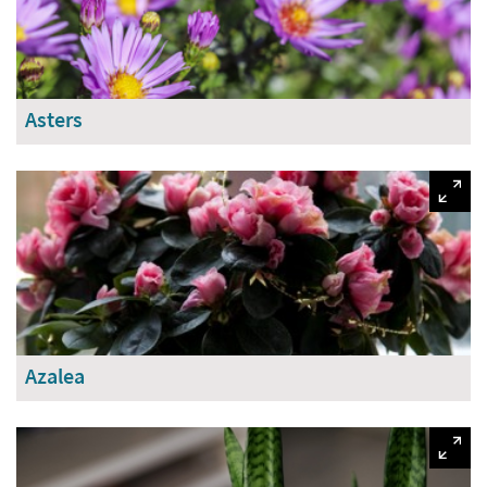
Asters
Azalea