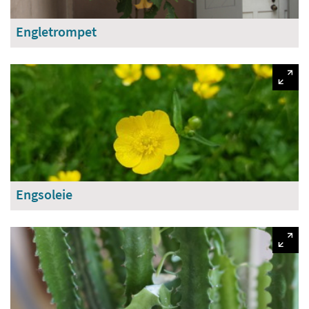
Engletrompet
Engsoleie