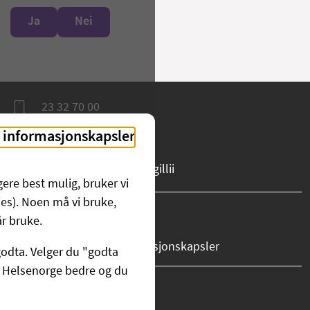
Ja
Nei