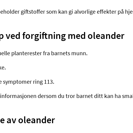
holder giftstoffer som kan gi alvorlige effekter på hje
p ved forgiftning med oleander
uelle planterester fra barnets munn.
ke.
ge symptomer ring 113.
tinformasjonen dersom du tror barnet ditt kan ha sma
se av oleander