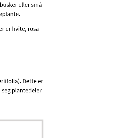
 busker eller små
eplante.
r er hvite, rosa
iifolia). Dette er
i seg plantedeler