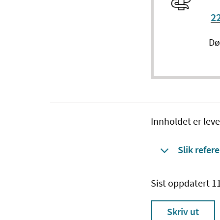
22
Dø
Innholdet er leve
Slik refere
Sist oppdatert 1
Skriv ut