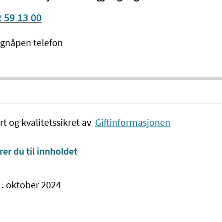
 59 13 00
gnåpen telefon
rt og kvalitetssikret av
Giftinformasjonen
rer du til innholdet
1. oktober 2024