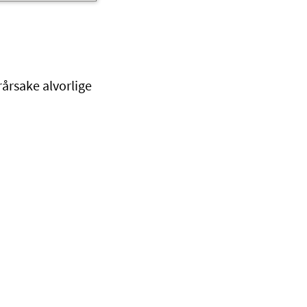
rårsake alvorlige