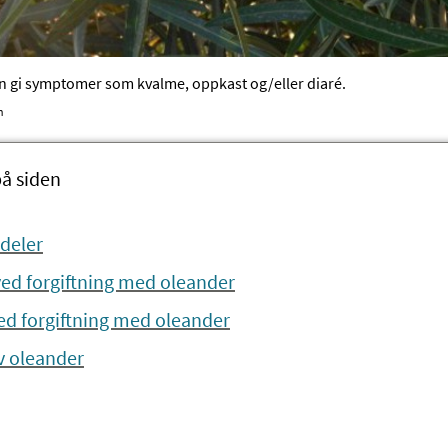
n gi symptomer som kvalme, oppkast og/eller diaré.
n
på siden
edeler
d forgiftning med oleander
ed forgiftning med oleander
v oleander