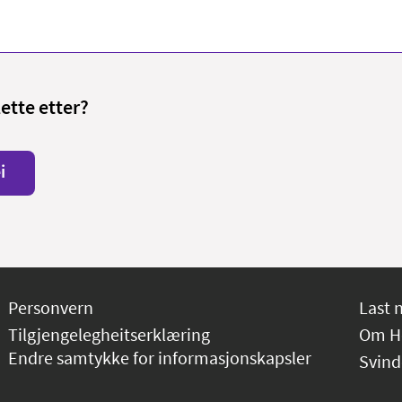
lette etter?
i