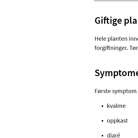
Giftige pl
​Hele planten inn
forgiftninger. Tø
Symptomer
​Første symptom
kvalme
oppkast
diaré