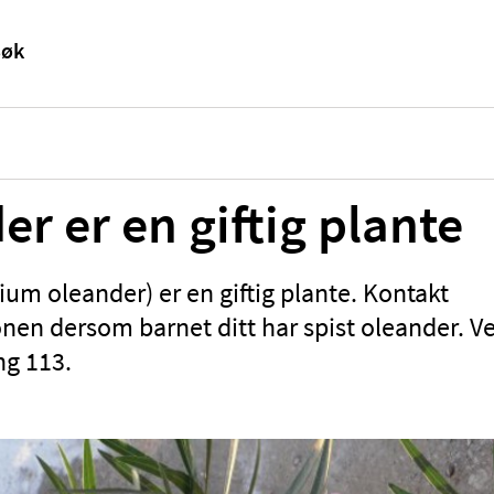
r er en giftig plante
um oleander) er en giftig plante. Kontakt
nen dersom barnet ditt har spist oleander. Ve
g 113.