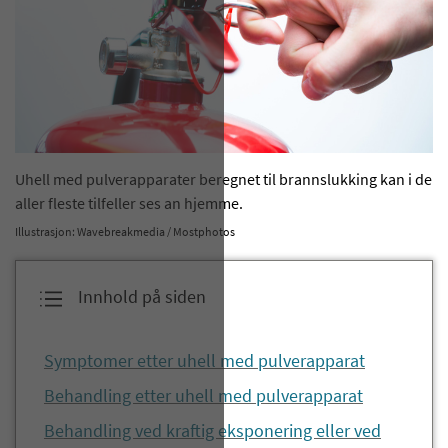
Uhell med pulverapparater beregnet til brannslukking kan i de
aller fleste tilfeller ses an hjemme.
Illustrasjon: Wavebreakmedia / Mostphotos
Innhold på siden
Symptomer etter uhell med pulverapparat
Behandling etter uhell med pulverapparat
Behandling ved kraftig eksponering eller ved