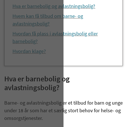
Hva er barnebolig og avlastningsbolig?
Hvem kan få tilbud om barne- og
avlastningsbolig?
Hvordan få plass i avlastningsbolig eller
barnebolig?
Hvordan klage?
Hva er barnebolig og
avlastningsbolig?
Barne- og avlastningsbolig er et tilbud for barn og unge
under 18 år som har et særlig stort behov for helse- og
omsorgstjenester.