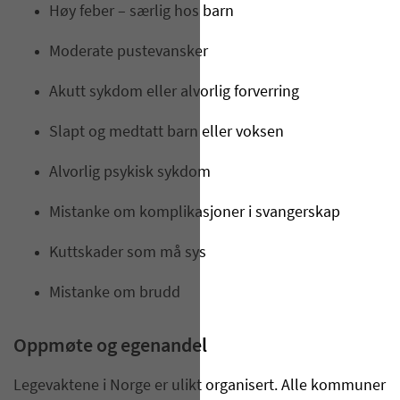
Høy feber – særlig hos barn
Moderate pustevansker
Akutt sykdom eller alvorlig forverring
Slapt og medtatt barn eller voksen
Alvorlig psykisk sykdom
Mistanke om komplikasjoner i svangerskap
Kuttskader som må sys
Mistanke om brudd
Oppmøte og egenandel
Legevaktene i Norge er ulikt organisert. Alle kommuner