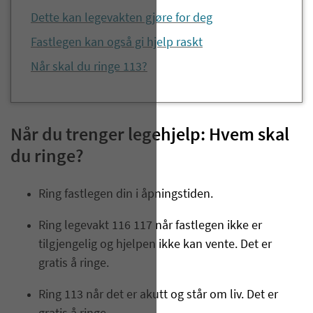
Dette kan legevakten gjøre for deg
Fastlegen kan også gi hjelp raskt
Når skal du ringe 113?
Når du trenger legehjelp: Hvem skal
du ringe?
Ring fastlegen din i åpningstiden.
Ring legevakt 116 117 når fastlegen ikke er
tilgjengelig og hjelpen ikke kan vente. Det er
gratis å ringe.
Ring 113 når det er akutt og står om liv. Det er