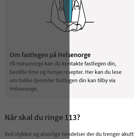
Om fastlegen på Helsenorge
På Helsenorge kan du kontakte fastlegen din,
bestille time og fornye resepter. Her kan du lese
om hvilke tjenester fastlegen din kan tilby via
Helsenorge.
Når skal du ringe 113?
​Ved ulykker og alvorlige hendelser der du trenger akutt