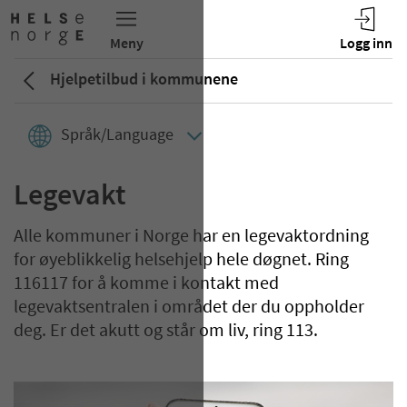
Hjelpetilbud i kommunene
Språk/Language
Legevakt
Alle kommuner i Norge har en legevaktordning
for øyeblikkelig helsehjelp hele døgnet. Ring
116117 for å komme i kontakt med
legevaktsentralen i området der du oppholder
deg. Er det akutt og står om liv, ring 113.