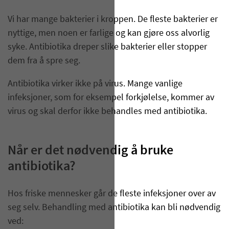
​Vi har mange bakterier i kroppen. De fleste bakterier er
nyttige, men noen er farlige og kan gjøre oss alvorlig
syke. Antibiotika dreper slike bakterier eller stopper
dem fra å spre seg.
Antibiotika virker ikke på virus. Mange vanlige
infeksjoner, som for eksempel forkjølelse, kommer av
virus og skal derfor ikke behandles med antibiotika.
Når er det nødvendig å bruke
antibiotika?
Hos friske mennesker går de fleste infeksjoner over av
seg selv. Behandling med antibiotika kan bli nødvendig
ved: