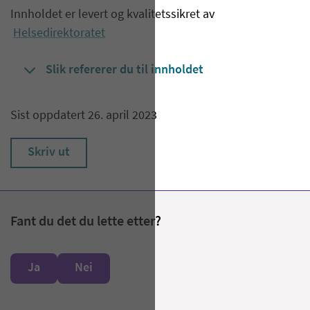
Innholdet er levert og kvalitetssikret av
Helsedirektoratet
Slik refererer du til innholdet
Sist oppdatert 26. april 2023
Skriv ut
Fant du det du lette etter?
Ja
Nei