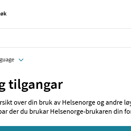
guage
g tilgangar
rsikt over din bruk av Helsenorge og andre lø
ar der du brukar Helsenorge-brukaren din for 