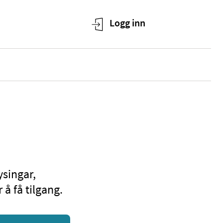
ysingar,
å få tilgang.