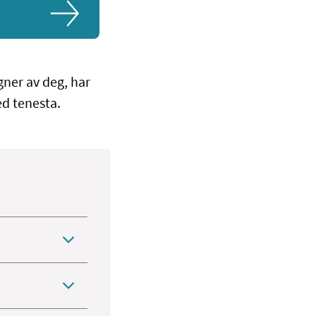
ner av deg, har
ed tenesta.