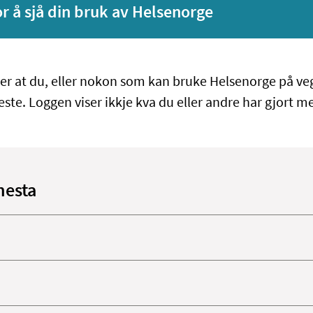
or å sjå din bruk av Helsenorge
er at du, eller nokon som kan bruke Helsenorge på veg
neste. Loggen viser ikkje kva du eller andre har gjort m
nesta