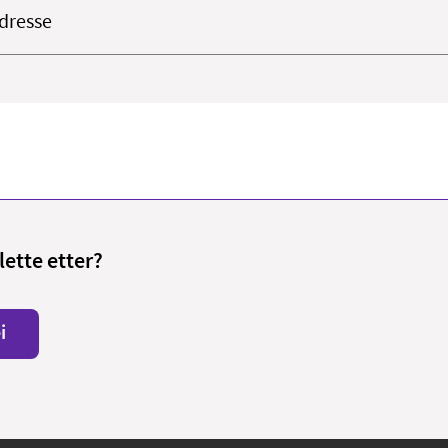
dresse
lette etter?
i