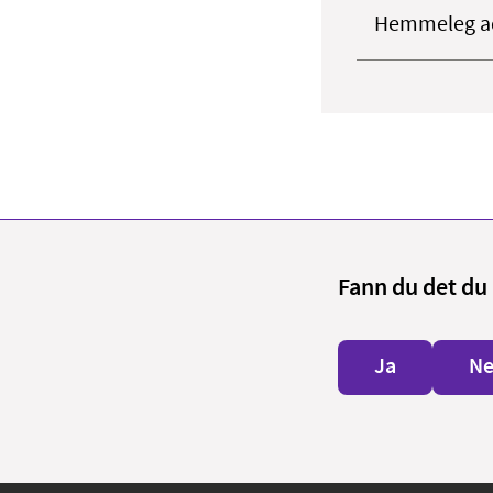
Hemmeleg a
Fann du det du 
Ja
Ne