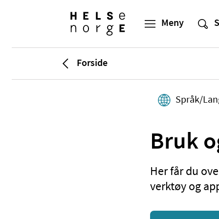
Forside
Språk/Lan
Bruk o
Her får du ove
verktøy og app