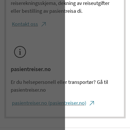
reiserekningsskjema, dekning av reiseutgifter
eller bestilling av pasientreisa di.
Kontakt oss
pasientreiser.no
Er du helsepersonell eller transportør? Gå til
pasientreiser.no
pasientreiser.no (pasientreiser.no)