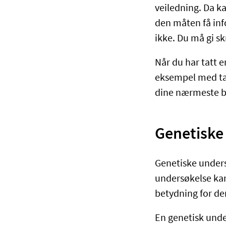
veiledning. Da k
den måten få inf
ikke. Du må gi sk
Når du har tatt e
eksempel med tan
dine nærmeste bi
Genetiske
Genetiske undersø
undersøkelse kan 
betydning for de
En genetisk under