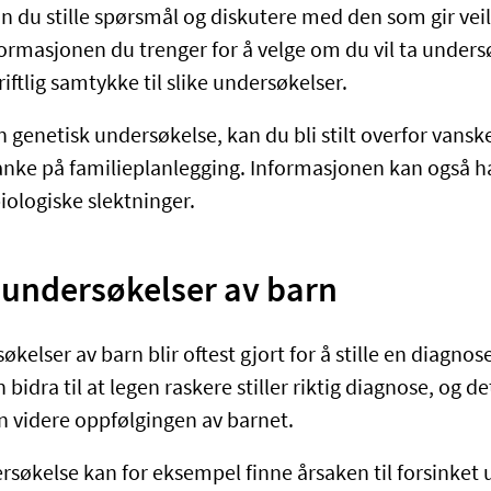
an du stille spørsmål og diskutere med den som gir vei
ormasjonen du trenger for å velge om du vil ta unders
riftlig samtykke til slike undersøkelser.
n genetisk undersøkelse, kan du bli stilt overfor vanske
ke på familieplanlegging. Informasjonen kan også ha
ologiske slektninger.
 undersøkelser av barn
kelser av barn blir oftest gjort for å stille en diagnos
bidra til at legen raskere stiller riktig diagnose, og de
n videre oppfølgingen av barnet.
søkelse kan for eksempel finne årsaken til forsinket ut