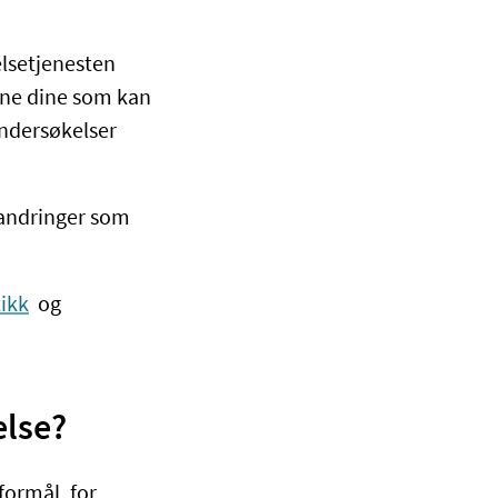
elsetjenesten
nene dine som kan
ndersøkelser
randringer som
tikk
og
else?
formål, for