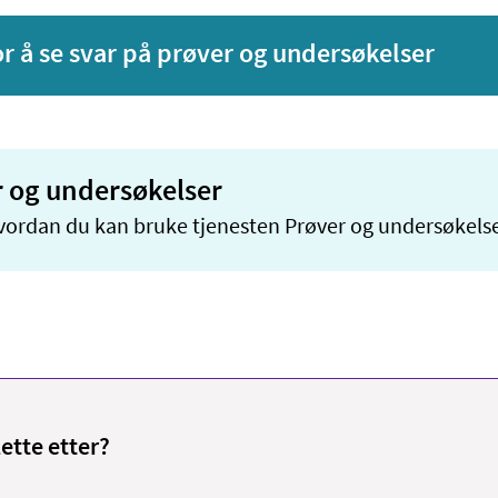
or å se svar på prøver og undersøkelser
 og undersøkelser
ordan du kan bruke tjenesten Prøver og undersøkelse
lette etter?