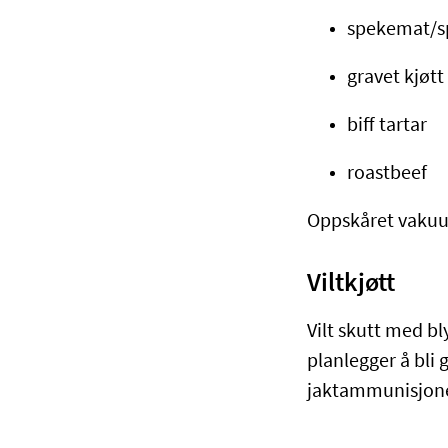
spekemat/s
gravet kjøtt
biff tartar
roastbeef
Oppskåret vakuu
Viltkjøtt
Vilt skutt med bl
planlegger å bli g
jaktammunisjon