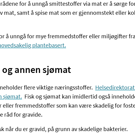
e rådene for å unngå smittestoffer via mat er å sørge f
v mat, samt å spise mat som er gjennomstekt eller ko
for å unngå for mye fremmedstoffer eller miljøgifter f
 hovedsakelig plantebasert.
i og annen sjømat
neholder flere viktige næringsstoffer.
Helsedirektorat
n sjømat.
Fisk og sjømat kan imidlertid også innehold
eller fremmedstoffer som kan være skadelig for foster
e råd for gravide.
k når du er gravid, på grunn av skadelige bakterier.