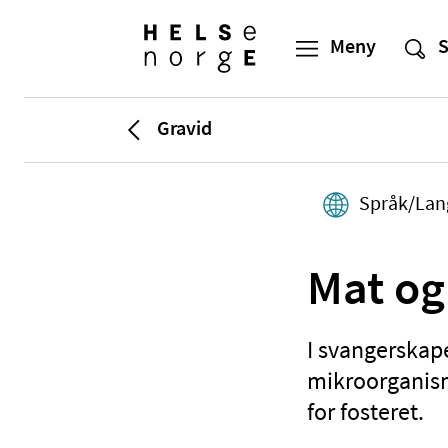
Gravid
Språk/Lan
Mat og
I svangerskap
mikroorganism
for fosteret.