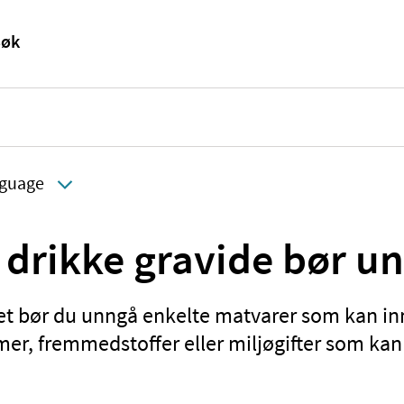
guage
 drikke gravide bør u
et bør du unngå enkelte matvarer som kan i
er, fremmedstoffer eller miljøgifter som kan