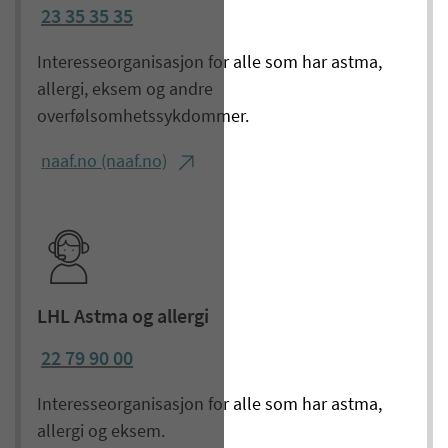
23 35 35 35
Interesseorganisasjon for alle som har astma,
allergi, eksem og andre
overfølsomhetssykdommer.
naaf.no (naaf.no)
LHL Astma og allergi
22 79 90 00
Interesseorganisasjon for alle som har astma,
allergi og eksem.