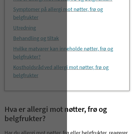
Symptomer på allergi mot nøtter, frø og
belgfrukter
Utredning
Behandling og tiltak
Hvilke matvarer kan inneholde nøtter, frø og
belgfrukter?
Kostholdsråd ved allergi mot nøtter, frø og
belgfrukter
Hva er allergi mot nøtter, frø og
belgfrukter?
Har du allergi mot nøtter, frø eller belgfrukter, reagerer