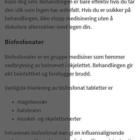
klare deg selv. Behandlingen er bare effektiv hvis du tar
den slik som legen har anbefalt. Hvis du er usikker på
behandlingen, ikke stopp medisinering uten å
diskutere alternativer med legen din.
Bisfosfonater
Bisfosfonater er en gruppe medisiner som hemmer
nedbrytning av beinvevet i skjelettet. Behandlingen gir
økt beintetthet og forebygger brudd.
Vanligste bivirkning av bisfosfonat tabletter er
magebesvær
halsbrann
muskel- og skjelettsmerter
Intravenøs bisfosfonat kan gi en influensalignende