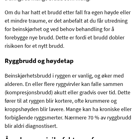
Om du har hatt et brudd etter fall fra egen høyde eller
et mindre traume, er det anbefalt at du får utredning
for beinskjørhet og ved behov behandling for å
forebygge nye brudd. Dette er fordi et brudd dobler
risikoen for et nytt brudd.
Ryggbrudd og høydetap
Beinskjørhetsbrudd i ryggen er vanlig, og øker med
alderen. En eller flere ryggvirvler kan falle sammen
(kompresjonsbrudd) akutt eller gradvis over tid. Dette
fører til at ryggen blir kortere, ofte krummere og
kroppshøyden blir lavere. Mange kan ha kroniske eller
forbigående ryggsmerter. Nærmere 70 % av ryggbrudd
blir aldri diagnostisert.