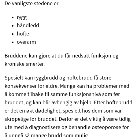
De vanligste stedene er:
rygg
håndledd
hofte
overarm
Bruddene kan gjøre at du får nedsatt funksjon og
kroniske smerter.
Spesielt kan ryggbrudd og hoftebrudd få store
konsekvenser for eldre. Mange kan ha problemer med
å komme tilbake til samme funksjonsnivå som før
bruddet, og kan blir avhengig av hjelp. Etter hoftebrudd
er det en økt dødelighet, spesielt hos dem som var
skrøpelige før bruddet. Derfor er det viktig å være tidlig
ute med å diagnostisere og behandle osteoporose for
å unngå så mange brudd som mulig.