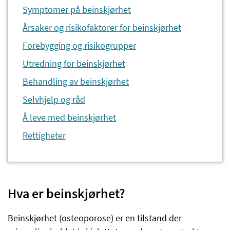
Symptomer på beinskjørhet
Årsaker og risikofaktorer for beinskjørhet
Forebygging og risikogrupper
Utredning for beinskjørhet
Behandling av beinskjørhet
Selvhjelp og råd
Å leve med beinskjørhet
Rettigheter
Hva er beinskjørhet?
Beinskjørhet (osteoporose) er en tilstand der