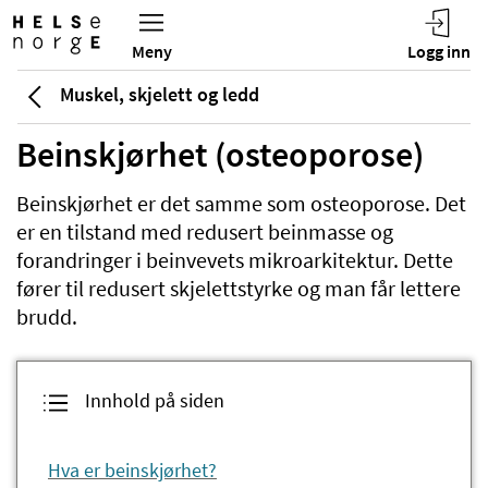
Muskel, skjelett og ledd
Beinskjørhet (osteoporose)
Beinskjørhet er det samme som osteoporose. Det
er en tilstand med redusert beinmasse og
forandringer i beinvevets mikroarkitektur. Dette
fører til redusert skjelettstyrke og man får lettere
brudd.
Innhold på siden
Hva er beinskjørhet?