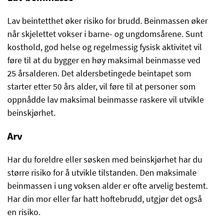
Lav beintetthet øker risiko for brudd. Beinmassen øker
når skjelettet vokser i barne- og ungdomsårene. Sunt
kosthold, god helse og regelmessig fysisk aktivitet vil
føre til at du bygger en høy maksimal beinmasse ved
25 årsalderen. Det aldersbetingede beintapet som
starter etter 50 års alder, vil føre til at personer som
oppnådde lav maksimal beinmasse raskere vil utvikle
beinskjørhet.
Arv
Har du foreldre eller søsken med beinskjørhet har du
større risiko for å utvikle tilstanden. Den maksimale
beinmassen i ung voksen alder er ofte arvelig bestemt.
Har din mor eller far hatt hoftebrudd, utgjør det også
en risiko.