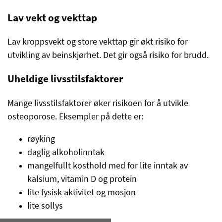
Lav vekt og vekttap
Lav kroppsvekt og store vekttap gir økt risiko for
utvikling av beinskjørhet. Det gir også risiko for brudd.
Uheldige livsstilsfaktorer
Mange livsstilsfaktorer øker risikoen for å utvikle
osteoporose. Eksempler på dette er:
røyking
daglig alkoholinntak
mangelfullt kosthold med for lite inntak av
kalsium, vitamin D og protein
lite fysisk aktivitet og mosjon
lite sollys