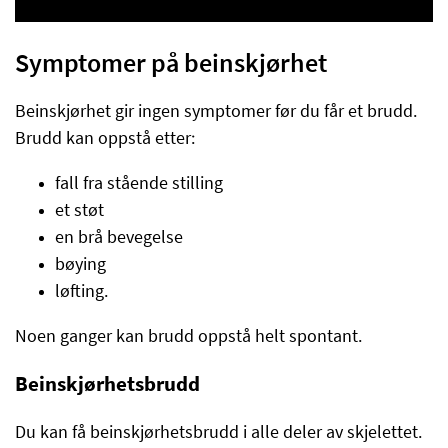
Symptomer på beinskjørhet
Beinskjørhet gir ingen symptomer før du får et brudd.
Brudd kan oppstå etter:
fall fra stående stilling
et støt
en brå bevegelse
bøying
løfting.
Noen ganger kan brudd oppstå helt spontant.
Beinskjørhetsbrudd
Du kan få beinskjørhetsbrudd i alle deler av skjelettet.