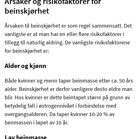
Årsaker og risikofaktorer for
beinskjørhet
Årsaken til beinskjørhet er som regel sammensatt. Det
vanligste er at man har en eller flere risikofaktorer i
tillegg til naturlig aldring. De vanligste risikofaktorene
for beinskjørhet er:
Alder og kjønn
Både kvinner og menn taper beinmasse etter ca. 50 års
alder. Beinskjørhet er derfor vanligere desto eldre man
blir. Hos kvinner er dette beintapet større på grunn av
betydelig fall i østrogennivået i forbindelse med
overgangsalderen. Da taper kvinner 10-20 % av
benmassen i løpet av 10 år.
Lav beinmasse