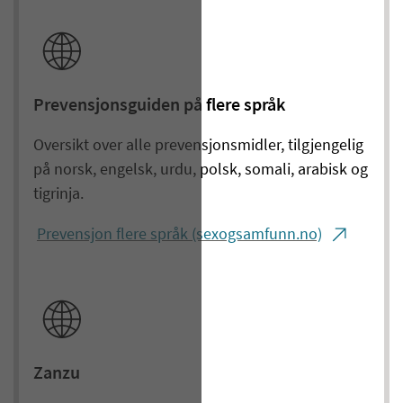
Prevensjonsguiden på flere språk
Oversikt over alle prevensjonsmidler, tilgjengelig
på norsk, engelsk, urdu, polsk, somali, arabisk og
tigrinja.
Prevensjon flere språk (sexogsamfunn.no)
Zanzu