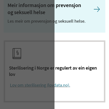
Meir informasjon om prevensjon
og seksuell helse
Les meir om prevensjon og seksuell helse.
Sterilisering i Norge er regulert av ein eigen
lov
Lov om sterilisering (lovdata.no).