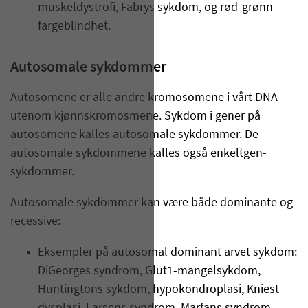
muskeldystrofi, Fabrys sykdom, og rød-grønn
fargeblindhet.
Autosomale sykdommer
Autosomene er alle andre kromosomene i vårt DNA
utenom kjønnskromosmene. Sykdom i gener på
autosomene kalles autosomale sykdommer. De
autosomale sykdommene kalles også enkeltgen-
sykdommer.
Autosomale sykdommer kan være både dominante og
recessive:
Eksempler på autosomal dominant arvet sykdom:
DiGeorges syndrom, Glut1-mangelsykdom,
Huntingtons sykdom, hypokondroplasi, Kniest