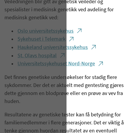
Veiledningen blir gitt av genetisk veileder og
spesialister i medisinsk genetikk ved avdeling for
medisinsk genetikk ved:
Oslo universitetssykehus
Sykehuset i Telemark
Haukeland universitetssykehus
St. Olavs hospital
Universitetssykehuset Nord-Norge
Det finnes genetiske undersøkelser for stadig flere
sykdommer. Der det er aktuelt med gentesting gjøres
dette gjennom en blodprøve eller en prøve av vev fra
huden.
Resultatene av genetiske tester kan få betydning for
familiemedlemmer i flere generasjoner. Det er viktig å
tenke gjennom hvordan resultatet av en eventuell