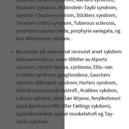
dysplasi, Larsens syndrom, Marfans syndrom,
Noonans syndrom, Rubinstein–Taybi syndrom,
Saethre–Chotzen syndrom, Sticklers syndrom,
Treacher Collins syndrom, Tuberous sclerosis,
porphyria cutanea tarda, porphyria variegata, og
Von Willebrands sykdom.
Eksempler på autosomal recessivt arvet sykdom:
Alfamannosidose, noen tilfeller av Alports
syndrom, cystisk fibrose, cystinose, Ellis–van
Crevelds syndrom, gangliosidose, Gauchers
sykdom, Gillespies syndrom, Hurlers syndrom,
infantil nevroaxonal dystrofi , Krabbes sykdom,
Laforas sykdom, lamellær iktyose, fenylketonuri
(også kjent som PKU eller Føllings sykdom),
sigdcellesykdom, spinal muskelatrofi og Tay–
Sachs sykdom.