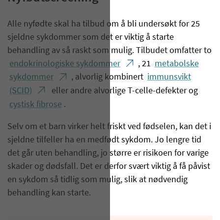
Alle nyfødte skal ha tilbud om å bli undersøkt for 25
sjeldne sykdommer som det er viktig å starte
behandling av så raskt som mulig. Tilbudet omfatter to
endokrinologiske sykdommer
, 21
metabolske
sykdommer
, alvorlig kombinert
immunsvikt
(SCID)
eller andre alvorlige T-celle-defekter og
cystisk fibrose
.
Selv om et barn virker helt friskt ved fødselen, kan det i
sjeldne tilfeller ha en medfødt sykdom. Jo lengre tid
det går uten behandling, jo større er risikoen for varige
skader og dødsfall. Det er derfor svært viktig å få påvist
en sykdom så tidlig som mulig, slik at nødvendig
behandling kan starte.