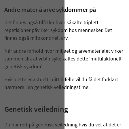
Andre måter å arve sykdommer på
Det finnes også tilfeller hvor såkalte triplett-
repetisjoner påvirker sykdom hos mennesker. Det
finnes også mitokondriell arv.
Når andre forhold hvor miljøet og arvematerialet virker
sammen slik at vi blir syke kalles dette 'multifaktoriell
genetisk sykdom'.
Hvis dette er aktuelt i ditt tilfelle vil du få det forklart
nærmere i en genetisk veiledningstime.
Genetisk veiledning
Du har rett på genetisk veiledning hvis du vet at det er