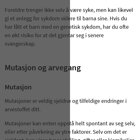
​Foreldre trenger ikke selv å være syke, men kan likevel
gi et anlegg for sykdom videre til barna sine. Hvis du
har fått et barn med en genetisk sykdom, har du ofte
en økt risiko for at det gjentar seg i senere
svangerskap.
Mutasjon og arvegang
Mutasjon
Mutasjoner er veldig sjeldne og tilfeldige endringer i
arvestoffet ditt.
Mutasjoner kan enten oppstå helt spontant av seg selv,
eller etter påvirkning av ytre faktorer. Selv om det er