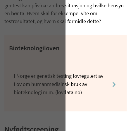
gentest kan påvirke andres situasjon og hvilke hensyn
en bør ta. Hvem skal for eksempel vite om
testresultatet, og hvem skal formidle dette?
Bioteknologiloven
I Norge er genetisk testing lovregulert av
Lov om humanmedisinsk bruk av
bioteknologi m.m. (lovdata.no)
Nyfødtscreening