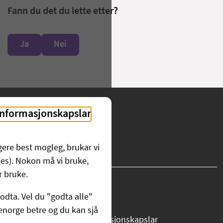
Fann du det du lette etter?
Ja
Nei