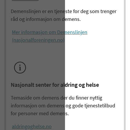
Demenslinjen er en tjeneste for deg som trenger
råd og informasjon om demens.
Mer informasjon om Demenslinjen
(nasjonalforeningen.no)
Nasjonalt senter for aldring og helse
Temaside om demens der du finner nyttig
informasjon om demens og gode tjenestetilbud
for personer med demens.
aldringoghelse.no