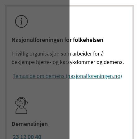
Nasjonalforeningen for folkehelsen
Frivillig organisasjon som arbeider for å
bekjempe hjerte- og karsykdommer og demens.
Temaside om demens (nasjonalforeningen.no)
Demenslinjen
23 12 00 40