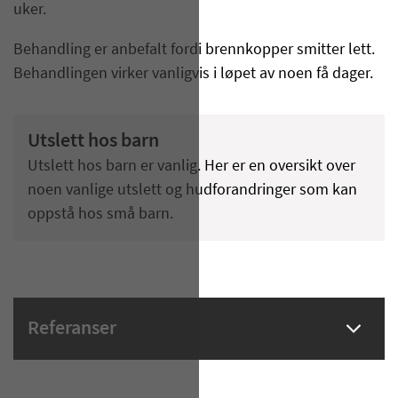
uker.
Behandling er anbefalt fordi brennkopper smitter lett.
Behandlingen virker vanligvis i løpet av noen få dager.
Utslett hos barn
Utslett hos barn er vanlig. Her er en oversikt over
noen vanlige utslett og hudforandringer som kan
oppstå hos små barn.
Referanser