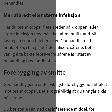
behandles.
Mer utbredt eller større infeksjon
Har du brennkopper flere steder på kroppen, eller
større infeksjon med påvirket allmenntilstand, vil
fastlegen i noen tilfeller velge å behandle med
antibiotika, i tillegg til å desinfisere sårene. Det er
vanlig å ta bakterieprøve fra sårene før start av
behandling med antibiotika.
Forebygging av smitte
God håndhygiene er det viktigste forebyggende tiltaket
mot brennkopper. Det er også viktig at du unngår å klø
på sårene.
Du bør stelle sår med desinfiserende middel, for