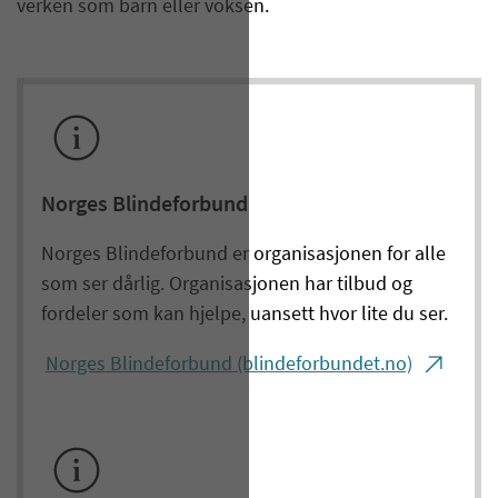
verken som barn eller voksen.
Norges Blindeforbund
Norges Blindeforbund er organisasjonen for alle
som ser dårlig. Organisasjonen har tilbud og
fordeler som kan hjelpe, uansett hvor lite du ser.
Norges Blindeforbund (blindeforbundet.no)