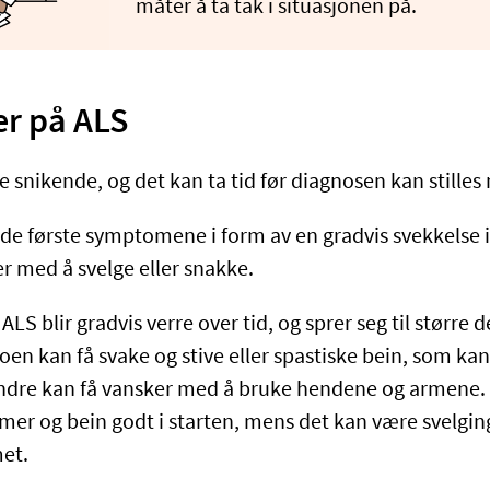
måter å ta tak i situasjonen på.
r på ALS
e snikende, og det kan ta tid før diagnosen kan stilles
 de første symptomene i form av en gradvis svekkelse i
er med å svelge eller snakke.
 blir gradvis verre over tid, og sprer seg til større d
en kan få svake og stive eller spastiske bein, som kan
Andre kan få vansker med å bruke hendene og armene.
mer og bein godt i starten, mens det kan være svelgin
et.