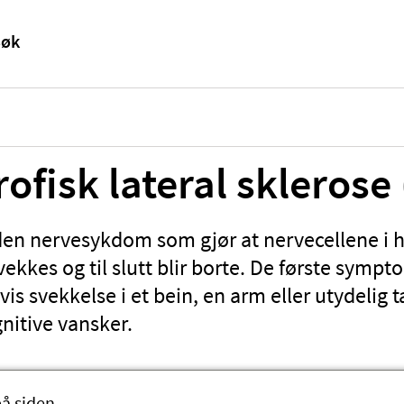
ofisk lateral sklerose
lden nervesykdom som gjør at nervecellene i 
ekkes og til slutt blir borte. De første symp
is svekkelse i et bein, en arm eller utydelig 
nitive vansker.