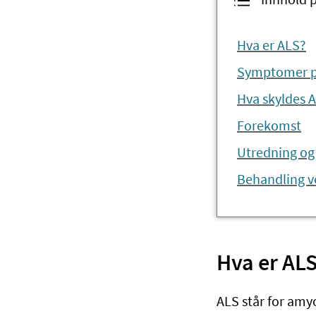
Innhold 
Hva er ALS?
Symptomer p
Hva skyldes 
Forekomst
Utredning og
Behandling v
Hva er AL
ALS står for amy