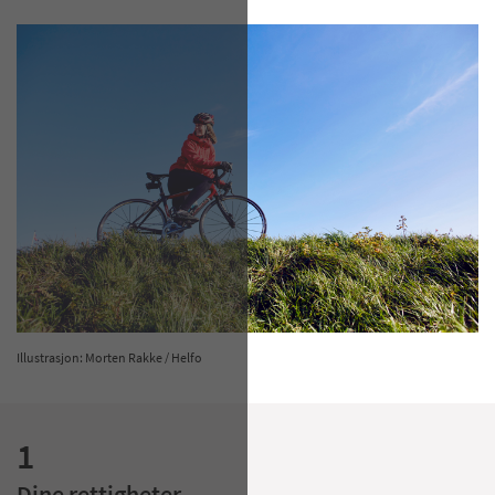
Illustrasjon: Morten Rakke / Helfo
1