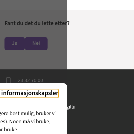
Fant du det du lette etter?
Ja
Nei