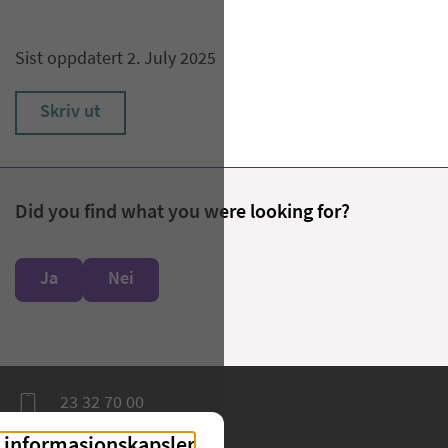
Sist oppdatert 2. July 2025
Skriv ut
Did you find what you were looking for?
Ja
Nei