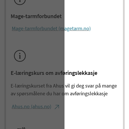
Mage-tarmforbundet
Mage-tarmforbundet (magetarm.no)
E-læringskurs om avføringslekkasje
E-læringskurset fra Ahus vil gi deg svar på mange
av spørsmålene du har om avføringslekkasje
Ahus.no (ahus.no)