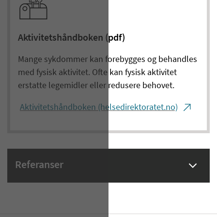
Aktivitetshåndboken (pdf)
Mange sykdommer kan forebygges og behandles
med fysisk aktivitet. Ofte kan fysisk aktivitet
erstatte legemidler eller redusere behovet.
Aktivitetshåndboken (helsedirektoratet.no)
Referanser