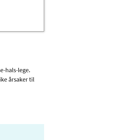
e-hals-lege.
ke årsaker til