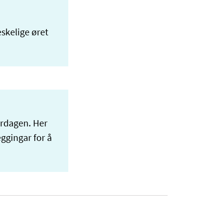
skelige øret
ardagen. Her
ggingar for å