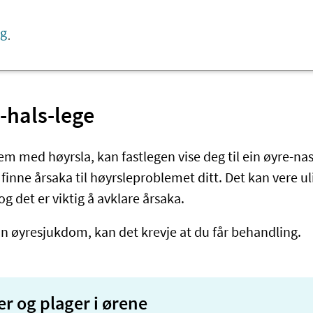
og
-hals-lege
m med høyrsla, kan fastlegen vise deg til ein øyre-nas
inne årsaka til høyrsleproblemet ditt. Det kan vere uli
og det er viktig å avklare årsaka.
n øyresjukdom, kan det krevje at du får behandling.
 og plager i ørene