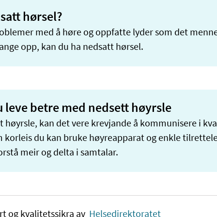
satt hørsel?
roblemer med å høre og oppfatte lyder som det menne
fange opp, kan du ha nedsatt hørsel.
u leve betre med nedsett høyrsle
t høyrsle, kan det vere krevjande å kommunisere i kv
 korleis du kan bruke høyreapparat og enkle tilrettele
orstå meir og delta i samtalar.
rt og kvalitetssikra av
Helsedirektoratet