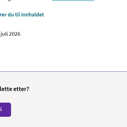
rer du til innhaldet
 juli 2026
lette etter?
i