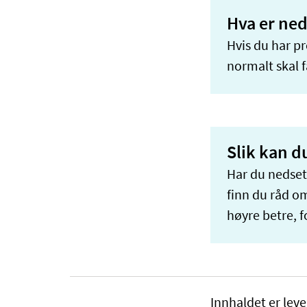
Hva er ned
Hvis du har p
normalt skal 
Slik kan d
Har du nedset
finn du råd om
høyre betre, f
Innhaldet er leve