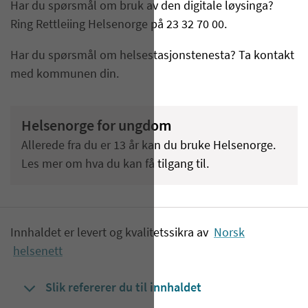
Har du spørsmål om bruk av den digitale løysinga?
Ring Rettleiing Helsenorge på 23 32 70 00.
Har du spørsmål om helsestasjonstenesta? Ta kontakt
med kommunen din.
Helsenorge for ungdom
Allerede fra du er 13 år kan du bruke Helsenorge.
Les mer om hva du kan få tilgang til.
Innhaldet er levert og kvalitetssikra av
Norsk
helsenett
Slik refererer du til innhaldet