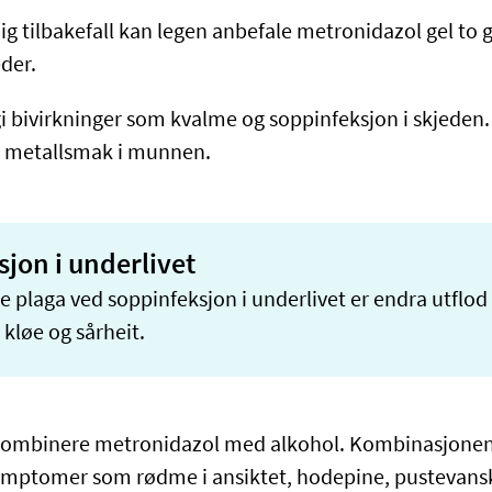
g tilbakefall kan legen anbefale metronidazol gel to g
der.
gi bivirkninger som kvalme og soppinfeksjon i skjeden
n metallsmak i munnen.
jon i underlivet
 plaga ved soppinfeksjon i underlivet er endra utflod 
kløe og sårheit.
kombinere metronidazol med alkohol. Kombinasjonen
ymptomer som rødme i ansiktet, hodepine, pustevans