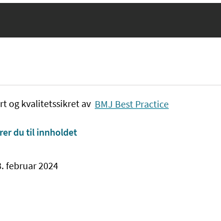
rt og kvalitetssikret av
BMJ Best Practice
rer du til innholdet
8. februar 2024