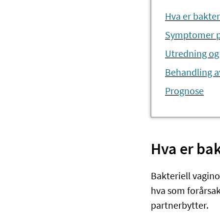
Hva er bakter
Symptomer på
Utredning og
Behandling av
Prognose
Hva er bak
Bakteriell vagino
hva som forårsak
partnerbytter.