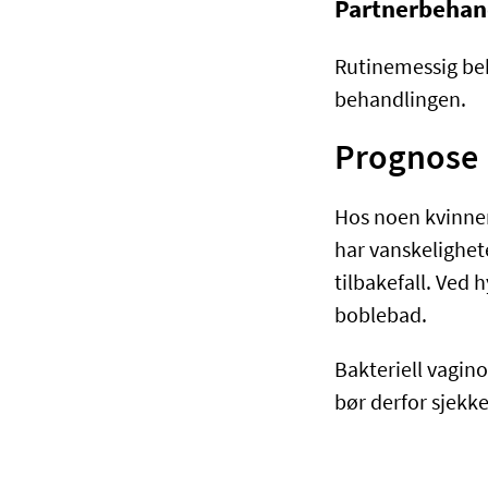
Partnerbehan
Rutinemessig beh
behandlingen.
Prognose
Hos noen kvinner
har vanskelighete
tilbakefall. Ved 
boblebad.
Bakteriell vagin
bør derfor sjekke