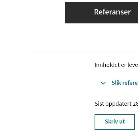
Referanser
Innholdet er leve
Slik refere
Sist oppdatert 2
Skriv ut