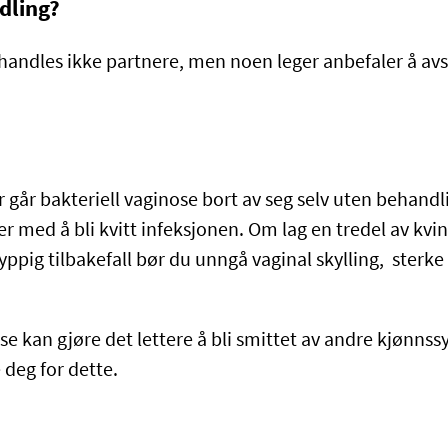
dling?
andles ikke partnere, men noen leger anbefaler å avs
 går bakteriell vaginose bort av seg selv uten behand
r med å bli kvitt infeksjonen. Om lag en tredel av kvin
hyppig tilbakefall bør du unngå vaginal skylling, sterke
ose kan gjøre det lettere å bli smittet av andre kjønn
 deg for dette.