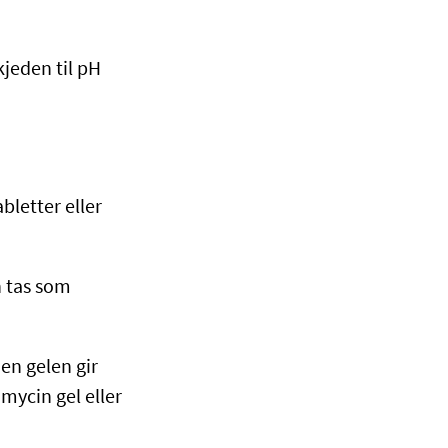
kjeden til pH
bletter eller
n tas som
en gelen gir
mycin gel eller