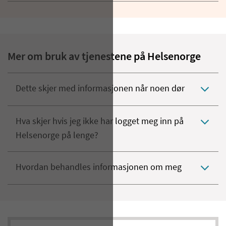
Mer om bruk av tjenestene på Helsenorge
Dette skjer med informasjonen når noen dør
Hva skjer hvis jeg ikke har logget meg inn på
Helsenorge på lenge?
Hvordan behandles informasjonen om meg