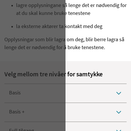
lagre opplysningane så lenge det er nødvendig for
at du skal kunne bruke tenestene
la eksterne aktører ta kontakt med deg
Opplysningar som blir lagra om deg, blir berre lagra så
lenge det er nødvendig for å bruke tenestene.
Velg mellom tre nivåer for samtykke
Basis
Basis +