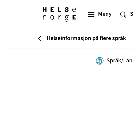
Helseinformasjon på flere språk
Språk/Lan