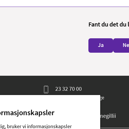
Fant du det du 
Ja
Ne