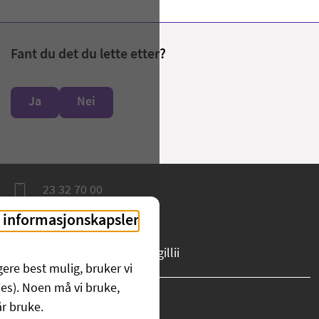
Fant du det du lette etter?
Ja
Nei