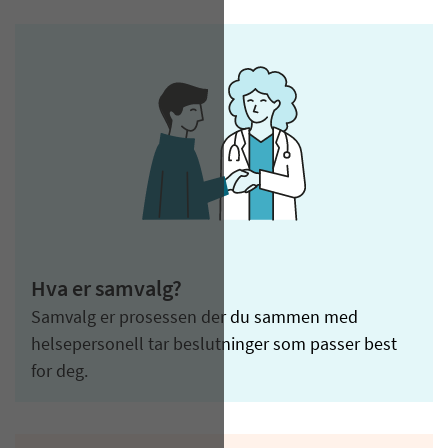
Hva er samvalg?
Samvalg er prosessen der du sammen med
helsepersonell tar beslutninger som passer best
for deg.