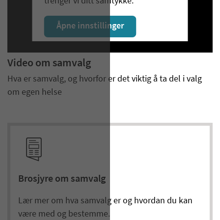
trenger vi ditt samtykke.
Åpne innstillinger
Video om samvalg
Hva er samvalg, og hvorfor er det viktig å ta del i valg
om egen helse
Brosjyre om samvalg
Lær mer om hva samvalg er og hvordan du kan
være med og bestemme.