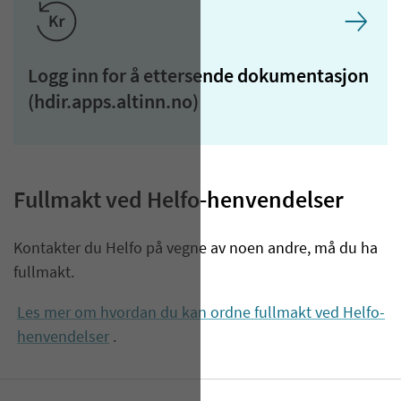
Logg inn for å ettersende dokumentasjon
(hdir.apps.altinn.no)
Fullmakt ved Helfo-henvendelser
Kontakter du Helfo på vegne av noen andre, må du ha
fullmakt.
Les mer om hvordan du kan ordne fullmakt ved Helfo-
henvendelser
.