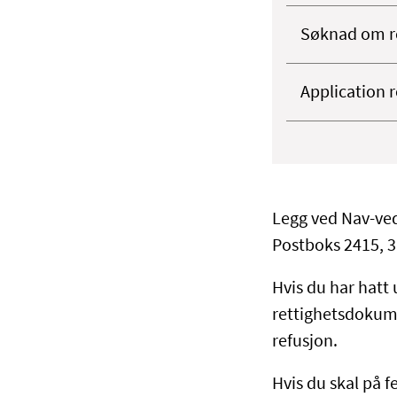
Søknad om re
Application r
Legg ved Nav-ved
Postboks 2415, 
Hvis du har hatt u
rettighetsdokume
refusjon.
Hvis du skal på 