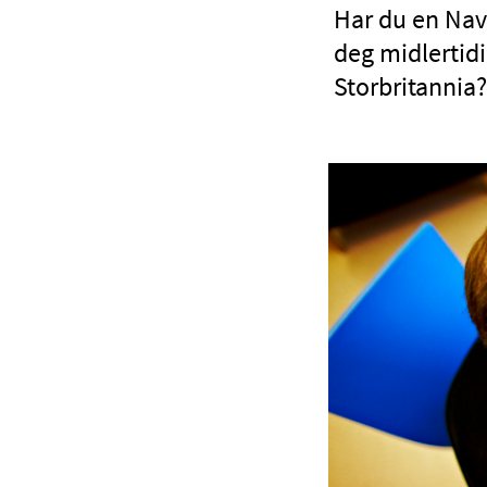
Har du en Nav
deg midlertidig
Storbritannia?