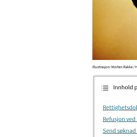
Illustrasjon: Morten Rakke / 
Innhold 
Rettighetsd
Refusjon ved
Send søknad t