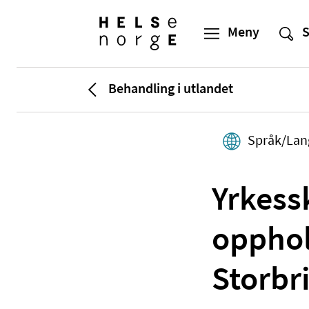
Behandling i utlandet
Språk/Lan
Yrkess
opphol
Storbr