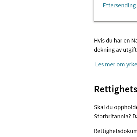
Ettersending
Hvis du har en N
dekning av utgif
Les mer om yrke
Rettighe
Skal du oppholde 
Storbritannia? D
Rettighetsdokumen