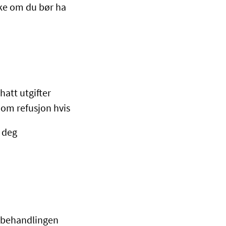
øke om du bør ha
hatt utgifter
 om refusjon hvis
 deg
å behandlingen