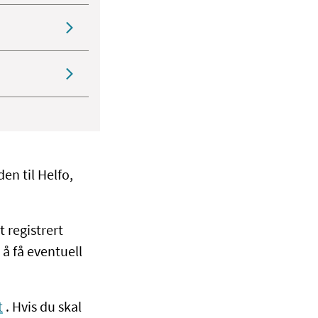
n til Helfo,
t registrert
å få eventuell
t
. Hvis du skal