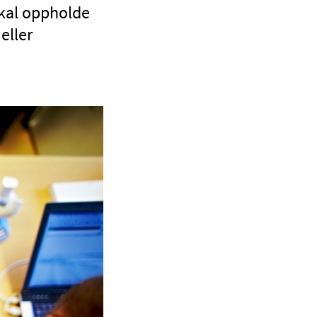
skal oppholde
eller