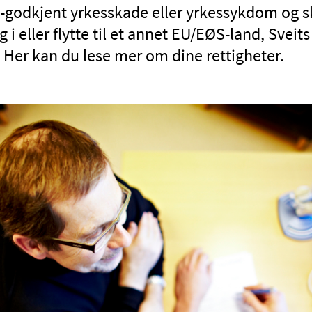
-godkjent yrkesskade eller yrkessykdom og 
 i eller flytte til et annet EU/EØS-land, Sveits 
 Her kan du lese mer om dine rettigheter.