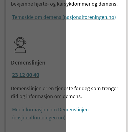
bekjempe hjerte- og karsykdommer og demens.
Temaside om demens (nasjonalforeningen.no)
Demenslinjen
23 12 00 40
Demenslinjen er en tjeneste for deg som trenger
råd og informasjon om demens.
Mer informasjon om Demenslinjen
(nasjonalforeningen.no)