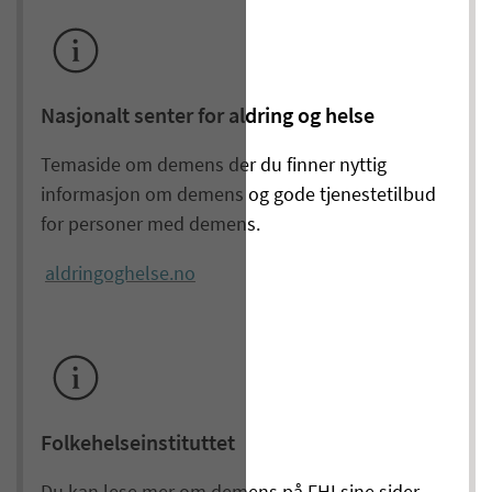
Nasjonalt senter for aldring og helse
Temaside om demens der du finner nyttig
informasjon om demens og gode tjenestetilbud
for personer med demens.
aldringoghelse.no
Folkehelseinstituttet