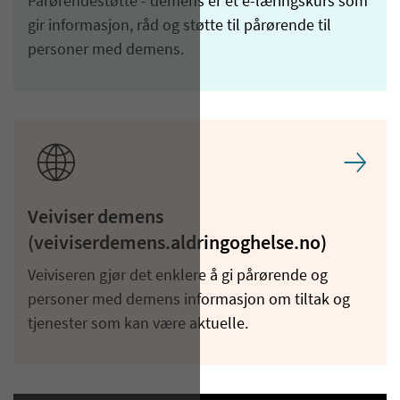
Pårørendestøtte - demens er et e-læringskurs som
gir informasjon, råd og støtte til pårørende til
personer med demens.
Veiviser demens
(veiviserdemens.aldringoghelse.no)
Veiviseren gjør det enklere å gi pårørende og
personer med demens informasjon om tiltak og
tjenester som kan være aktuelle.