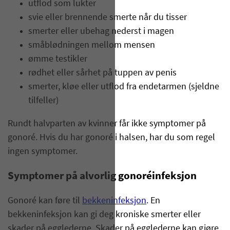
utflod som lukter
svie eller brennende smerte når du tisser
smerter eller ubehag nederst i magen
småblødningen mellom mensen
ømme testikler
rødhet eller sårhet på tuppen av penis
smerter, kløe eller utflod fra endetarmen (sjeldne
tilfeller)
Rundt halvparten av kvinner får ikke symptomer på
gonoré. Hvis du har gonoré i halsen, har du som regel
ingen symptomer.
Symptomer på alvorlig gonoréinfeksjon
Gonoré kan føre til
bekkeninfeksjon
. En
bekkeninfeksjon kan gi deg kroniske smerter eller
skader på egglederne. Skader på egglederne kan gjøre