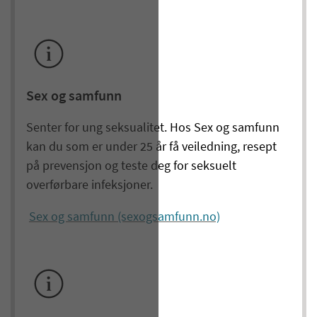
Sex og samfunn
Senter for ung seksualitet. Hos Sex og samfunn
kan du som er under 25 år få veiledning, resept
på prevensjon og teste deg for seksuelt
overførbare infeksjoner.
Sex og samfunn (sexogsamfunn.no)