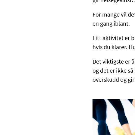
gir helsegevinst. 
For mange vil det
en gang iblant.
Litt aktivitet er
hvis du klarer. H
Det viktigste er 
og det er ikke så
overskudd og gir 