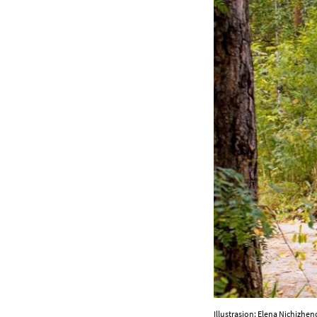
Illustrasjon: Elena Nichizhe