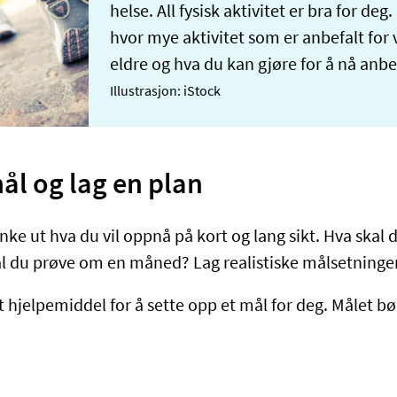
helse. All fysisk aktivitet er bra for deg
hvor mye aktivitet som er anbefalt for
eldre og hva du kan gjøre for å nå anbe
Illustrasjon: iStock
ål og lag en plan
e ut hva du vil oppnå på kort og lang sikt. Hva skal d
 du prøve om en måned? Lag realistiske målsetninger 
 hjelpemiddel for å sette opp et mål for deg. Målet b