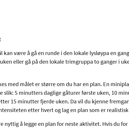
t
kan være å gå en runde i den lokale lysløypa en gang i
 uken eller gå på den lokale trimgruppa to ganger i uke
kkes med målet er større om du har en plan. En minipla
e slik: 5 minutters daglige gåturer første uken, 10 mi
etter 15 minutter fjerde uken. Da vil du kjenne fremga
ntensiteten etter hvert og lag en plan som er realistisk
 nyttig å legge en plan for neste aktivitet. Hvis du fo