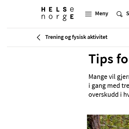
Trening og fysisk aktivitet
Tips fo
Mange vil gje
i gang med tre
overskudd i h