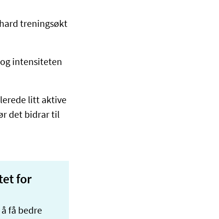
n hard treningsøkt
 og intensiteten
erede litt aktive
r det bidrar til
tet for
 å få bedre