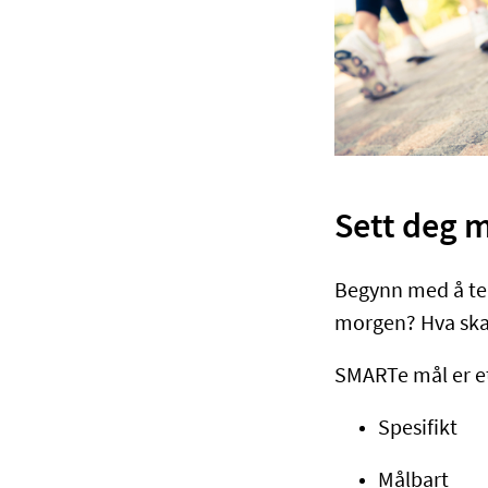
Sett deg m
Begynn med å tenk
morgen? Hva skal
SMARTe mål er et
Spesifikt
Målbart