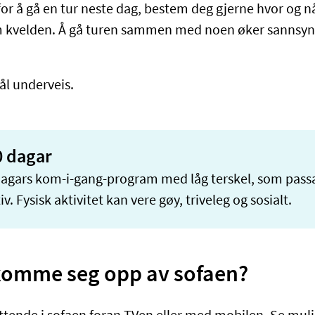
r å gå en tur neste dag, bestem deg gjerne hvor og nå
m kvelden. Å gå turen sammen med noen øker sannsynl
ål underveis.
0 dagar
-dagars kom-i-gang-program med låg terskel, som pass
tiv. Fysisk aktivitet kan vere gøy, triveleg og sosialt.
omme seg opp av sofaen?