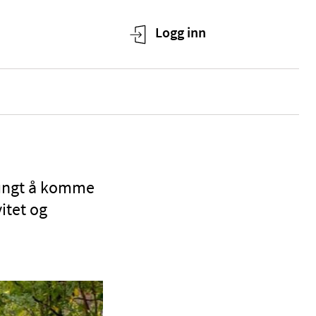
tungt å komme
itet og