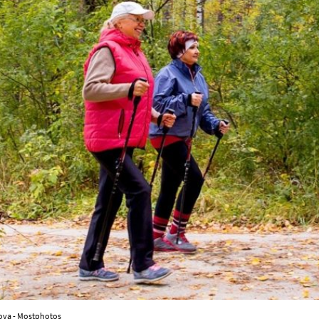
nova - Mostphotos