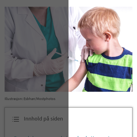
Illustrasjon: Esbhan/Mostphotos
Innhold på siden