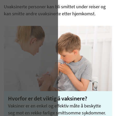
Uvaksinerte personer kan bli smittet under reiser og
kan smitte andre uvaksinerte etter hjemkomst.
Hvorfor er det viktig å vaksinere?
Vaksiner er en enkel og effektiv måte å beskytte
seg mot en rekke farlige smittsomme sykdommer.