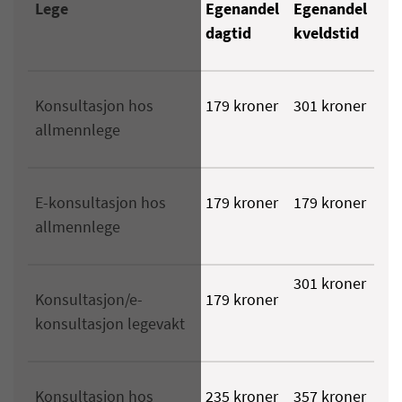
Lege
Egenandel
Egenandel
dagtid
kveldstid
Konsultasjon hos
179 kroner
301 kroner
allmennlege
E-konsultasjon hos
179 kroner
179 kroner
allmennlege
301 kroner
Konsultasjon/e-
179 kroner
konsultasjon legevakt
Konsultasjon hos
235 kroner
357 kroner