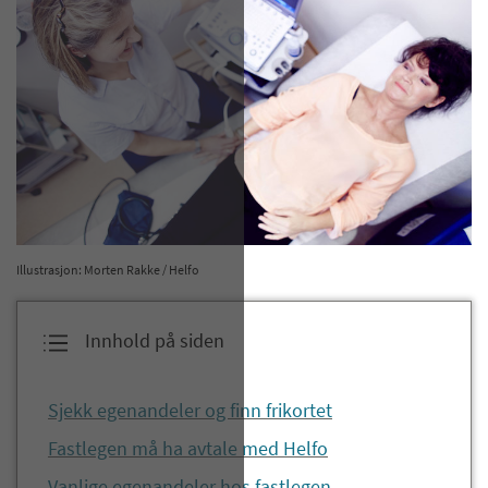
Illustrasjon: Morten Rakke / Helfo
Innhold på siden
Sjekk egenandeler og finn frikortet
Fastlegen må ha avtale med Helfo