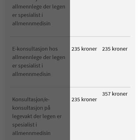
allmennlege der legen
er spesialist i
allmennmedisin
E-konsultasjon hos
235 kroner
235 kroner
allmennlege der legen
er spesialist i
allmennmedisin
357 kroner
Konsultasjon/e-
235 kroner
konsultasjon på
legevakt der legen er
spesialist i
allmennmedisin