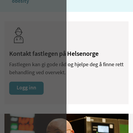
obesity
Kontakt fastlegen på Helsenorge
Fastlegen kan gi gode råd og hjelpe deg å finne rett
behandling ved overvekt.
Logg inn