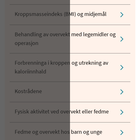
Kroppsmasseindeks (BMI) og midjemål
Behandling av overvekt med legemidler og
operasjon
Forbrenninga i kroppen og utrekning av
kaloriinnhald
Kostrådene
Fysisk aktivitet ved overvekt eller fedme
Fedme og overvekt hos barn og unge