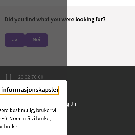
Did you find what you were looking for?
Ja
Nei