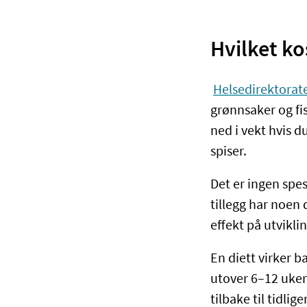
Hvilket ko
Helsedirektorat
grønnsaker og fis
ned i vekt hvis 
spiser.
Det er ingen spes
tillegg har noen
effekt på utvikli
En diett virker b
utover 6–12 uker
tilbake til tidlig