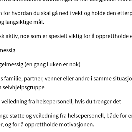
n for hvordan du skal gå ned i vekt og holde den etterp
og langsiktige mål.
isk aktiv, noe som er spesielt viktig for å opprettholde
lmessig
gelmessig (en gang i uken er nok)
os familie, partner, venner eller andre i samme situasj
 selvhjelpsgruppe
g veiledning fra helsepersonell, hvis du trenger det
nge støtte og veiledning fra helsepersonell, både for 
er, og for å opprettholde motivasjonen.