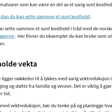
 matvarer som kan være en del av et varig sunt kosthol
dan du kan sette sammen et sunt kosthold
.
n sette sammen et sunt kosthold i tråd med de norsk
eggeren
. Her finner du eksempler du kan bruke som u
er.
holde vekta
te ligger nøkkelen til å lykkes med varig vektreduksjon 
ng og støtte fra familie og venner. Det er viktig å gjø
r tid.
med vektreduksjon, bør du tenke på og planlegge hva 