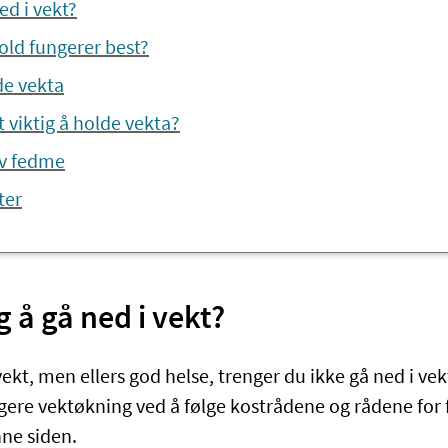
d i vekt?
old fungerer best?
de vekta
t viktig å holde vekta?
v fedme
ter
g å gå ned i vekt?
ekt, men ellers god helse, trenger du ikke gå ned i vek
gere vektøkning ved å følge kostrådene og rådene for f
nne siden.