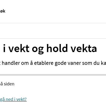
 i vekt og hold vekta
t handler om å etablere gode vaner som du ka
på siden
 gå ned i vekt?