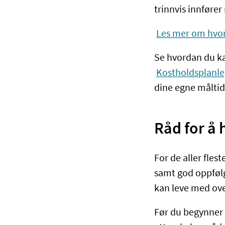
trinnvis innfører
Les mer om hvor
Se hvordan du ka
Kostholdsplanl
dine egne måltid
Råd for å 
For de aller fles
samt god oppfølgi
kan leve med ove
Før du begynner 