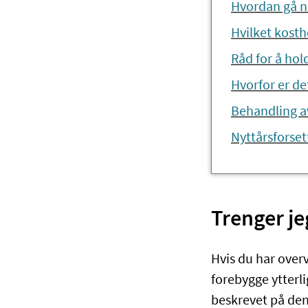
Hvordan gå ne
Hvilket kosth
Råd for å hol
Hvorfor er de
Behandling a
Nyttårsforset
Trenger je
Hvis du har overv
forebygge ytterli
beskrevet på de