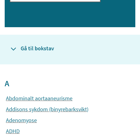
Gå til bokstav
A
Abdominalt aortaaneurisme
Addisons sykdom (binyrebarksvikt)
Adenomyose
ADHD