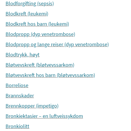
Blodforgifting (sepsis)
Blodkreft (leukemi)
Blodkreft hos barn (leukemi)
Blodpropp (dyp venetrombose)
Blodpropp og lange reiser (dyp venetrombose)
Blodtrykk, høyt
Bløtvevskreft (bløtvevssarkom)
Bløtvevskreft hos barn (bløtvevssarkom)
Borreliose
Brannskader
Brennkopper (impetigo)
Bronkiektasier – en luftveissykdom
Bronkiolitt