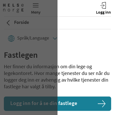
Forside
Språk/Language
Fastlegen
Her finner du informasjon om din lege og
legekontoret. Hvor mange tjenester du ser når du
logger deg inn er avhengig av hvilke tjenester din
fastlege har valgt å tilby.
Logg inn for å se din fastlege