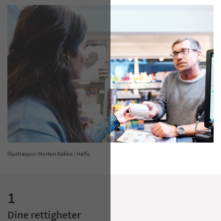
Illustrasjon: Morten Rakke / Helfo
1
Dine rettigheter